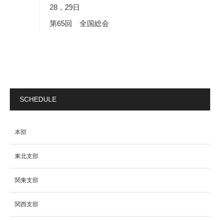
28，29日
第65回 全国総会
SCHEDULE
本部
東北支部
関東支部
関西支部