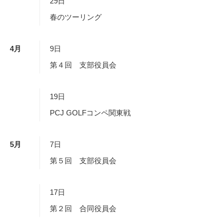
29日
春のツーリング
4
月
9日
第４回 支部役員会
19日
PCJ GOLFコンペ関東戦
5
月
7日
第５回 支部役員会
17日
第２回 合同役員会