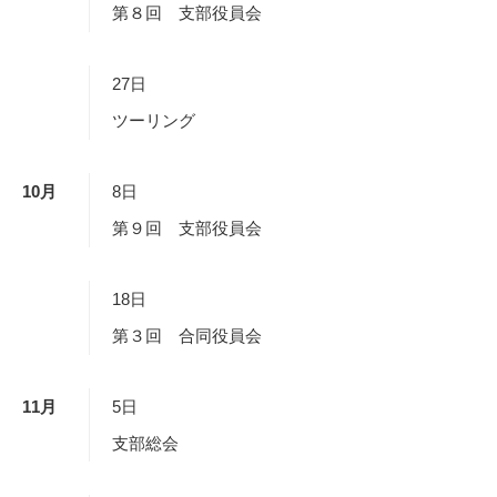
第８回 支部役員会
27日
ツーリング
10
月
8日
第９回 支部役員会
18日
第３回 合同役員会
11
月
5日
支部総会