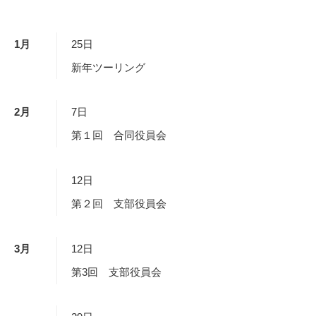
1
月
25日
新年ツーリング
2
月
7日
第１回 合同役員会
12日
第２回 支部役員会
3
月
12日
第3回 支部役員会