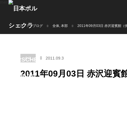
menu
ホーム
ブログ
全体
,
本部
2011年09月03日 赤沢迎賓館（
2011.09.3
全体
2011年09月03日 赤沢迎