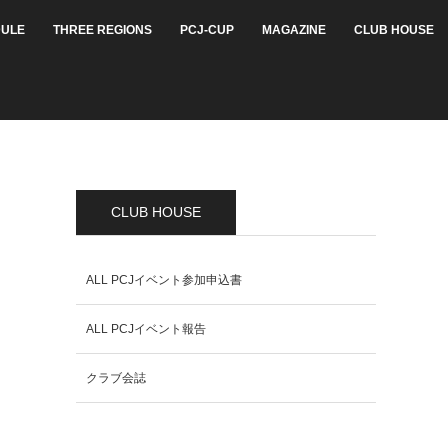
ULE
THREE REGIONS
PCJ-CUP
MAGAZINE
CLUB HOUSE
CLUB HOUSE
ALL PCJイベント参加申込書
ALL PCJイベント報告
クラブ会誌