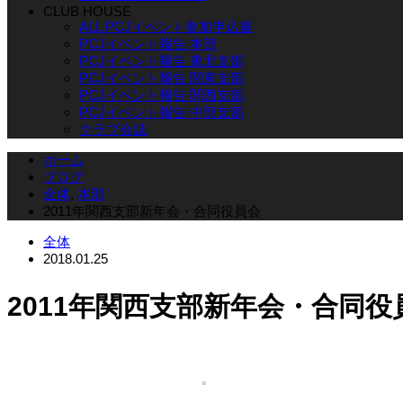
CLUB HOUSE
ALL PCJイベント参加申込書
PCJイベント報告 本部
PCJイベント報告 東北支部
PCJイベント報告 関東支部
PCJイベント報告 関西支部
PCJイベント報告 中部支部
クラブ会誌
ホーム
ブログ
全体
,
本部
2011年関西支部新年会・合同役員会
全体
2018.01.25
2011年関西支部新年会・合同役