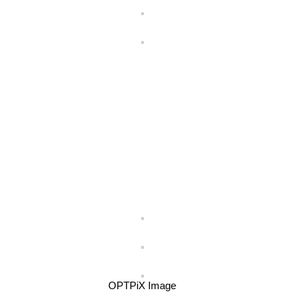
OPTPiX Image