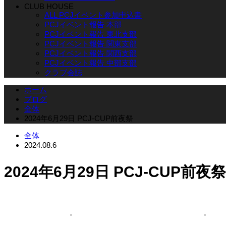
CLUB HOUSE
ALL PCJイベント参加申込書
PCJイベント報告 本部
PCJイベント報告 東北支部
PCJイベント報告 関東支部
PCJイベント報告 関西支部
PCJイベント報告 中部支部
クラブ会誌
ホーム
ブログ
全体
2024年6月29日 PCJ-CUP前夜祭
全体
2024.08.6
2024年6月29日 PCJ-CUP前夜祭