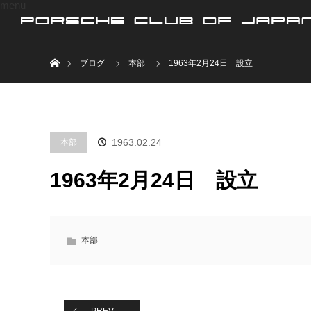
menu
ホーム
ブログ
本部
1963年2月24日 設立
1963.02.24
本部
1963年2月24日 設立
本部