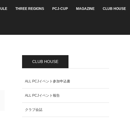
ULE
THREE REGIONS
PCJ-CUP
MAGAZINE
CLUB HOUSE
CLUB HOUSE
ALL PCJイベント参加申込書
ALL PCJイベント報告
クラブ会誌