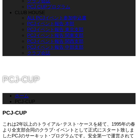
クラブ会誌
PCJ CUPプログラム
CLUB HOUSE
ALL PCJイベント参加申込書
PCJイベント報告 本部
PCJイベント報告 東北支部
PCJイベント報告 関東支部
PCJイベント報告 関西支部
PCJイベント報告 中部支部
クラブ会誌
PCJ-CUP
ホーム
PCJ-CUP
PCJ-CUP
これは2年以上のトライアル･テスト･ケースを経て、1995年の春
より全支部合同のクラブ･イベントとして正式にスタート致しま
したPCJのサーキット･プログラムです。安全第一で運営されて