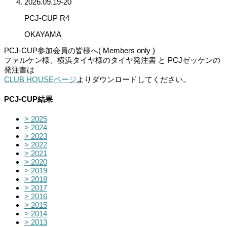
2026.09.19-20
PCJ-CUP R4
OKAYAMA
PCJ-CUP参加会員の皆様へ( Members only )
ファルケン様、横浜タイヤ様のタイヤ発注書 と PCJゼッケンの
発注書は
CLUB HOUSEページ
よりダウンロードしてください。
PCJ-CUP結果
> 2025
> 2024
> 2023
> 2022
> 2021
> 2020
> 2019
> 2018
> 2017
> 2016
> 2015
> 2014
> 2013