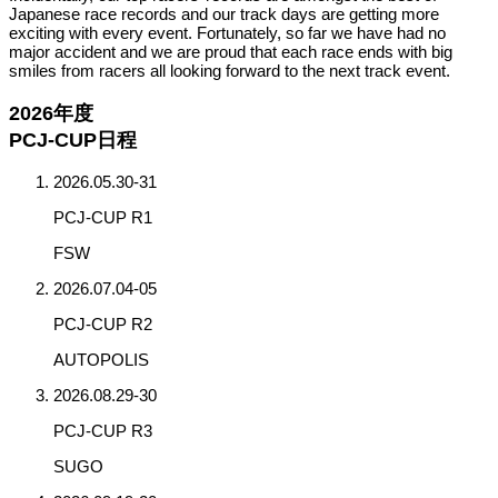
Japanese race records and our track days are getting more
exciting with every event. Fortunately, so far we have had no
major accident and we are proud that each race ends with big
smiles from racers all looking forward to the next track event.
2026年度
PCJ-CUP日程
2026.05.30-31
PCJ-CUP R1
FSW
2026.07.04-05
PCJ-CUP R2
AUTOPOLIS
2026.08.29-30
PCJ-CUP R3
SUGO