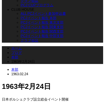
クラブ会誌
PCJ CUPプログラム
CLUB HOUSE
ALL PCJイベント参加申込書
PCJイベント報告 本部
PCJイベント報告 東北支部
PCJイベント報告 関東支部
PCJイベント報告 関西支部
PCJイベント報告 中部支部
クラブ会誌
ホーム
ブログ
本部
1963年2月24日
本部
1963.02.24
1963年2月24日
日本ポルシェクラブ設立総会イベント開催