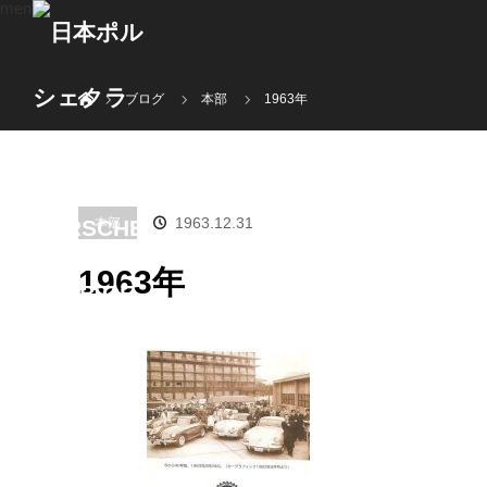
menu
ホーム
ブログ
本部
1963年
1963.12.31
本部
1963年