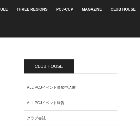
ULE
THREE REGIONS
PCJ-CUP
MAGAZINE
CLUB HOUSE
CLUB HOUSE
ALL PCJイベント参加申込書
ALL PCJイベント報告
クラブ会誌