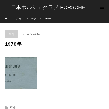
日本ポルシェクラブ PORSCHE
ホーム
ブログ
本部
1970年
CLUB OF JAPAN
1970.12.31
本部
1970年
本部