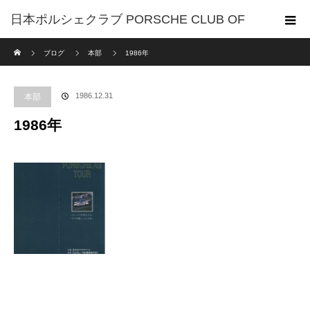
日本ポルシェクラブ PORSCHE CLUB OF
ホーム
ブログ
本部
1986年
JAPAN
1986.12.31
本部
1986年