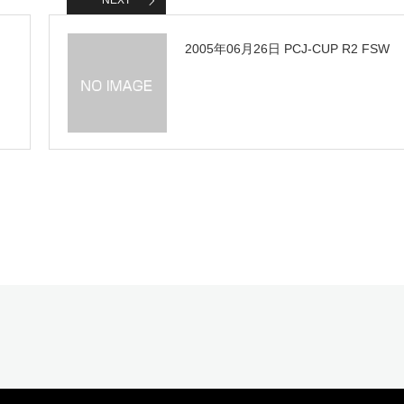
NEXT
2005年06月26日 PCJ-CUP R2 FSW