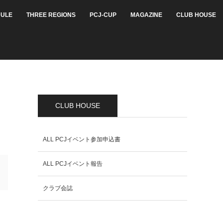
ULE
THREE REGIONS
PCJ-CUP
MAGAZINE
CLUB HOUSE
CLUB HOUSE
ALL PCJイベント参加申込書
ALL PCJイベント報告
クラブ会誌