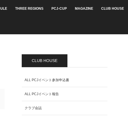
ULE
THREE REGIONS
PCJ-CUP
MAGAZINE
CLUB HOUSE
CLUB HOUSE
ALL PCJイベント参加申込書
ALL PCJイベント報告
クラブ会誌