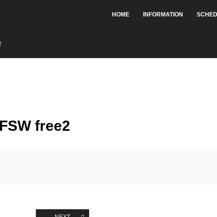
HOME
INFORMATION
SCHED
2
 FSW free2