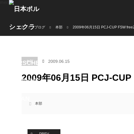
menu
ホーム
ブログ
本部
2009‎年‎06‎月‎15‎日 PCJ-CUP FSW free
2009.06.15
本部
2009‎年‎06‎月‎15‎日 PCJ-CUP
本部