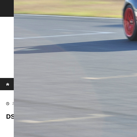
ホーム
ブログ
DSC5734
2018.01.31
DSC5734