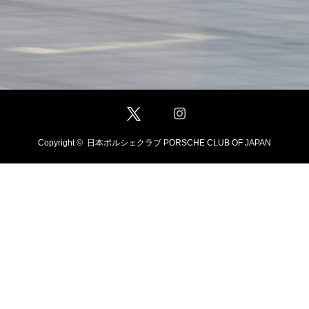
Twitter
Facebook
Instagram
Copyright ©
日本ポルシェクラブ PORSCHE CLUB OF JAPAN