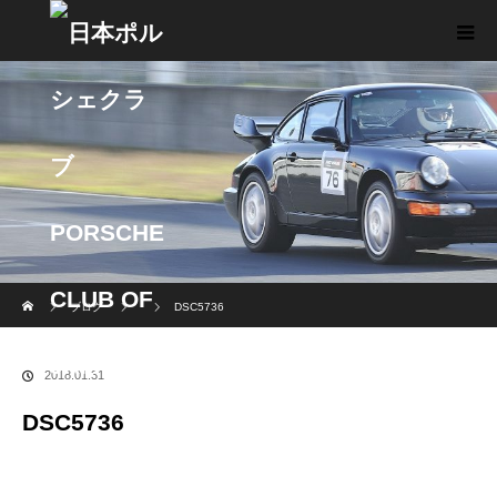
ホーム
ブログ
DSC5736
2018.01.31
DSC5736