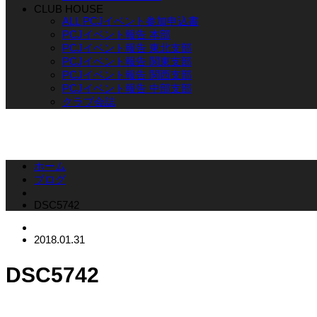
CLUB HOUSE
ALL PCJイベント参加申込書
PCJイベント報告 本部
PCJイベント報告 東北支部
PCJイベント報告 関東支部
PCJイベント報告 関西支部
PCJイベント報告 中部支部
クラブ会誌
ホーム
ブログ
DSC5742
2018.01.31
DSC5742