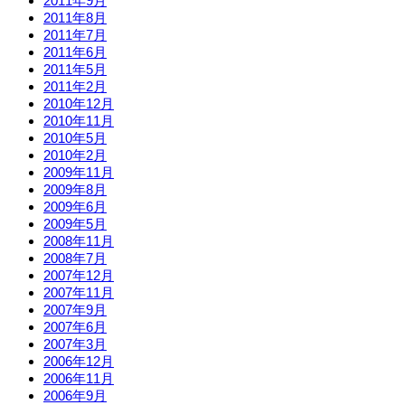
2011年9月
2011年8月
2011年7月
2011年6月
2011年5月
2011年2月
2010年12月
2010年11月
2010年5月
2010年2月
2009年11月
2009年8月
2009年6月
2009年5月
2008年11月
2008年7月
2007年12月
2007年11月
2007年9月
2007年6月
2007年3月
2006年12月
2006年11月
2006年9月