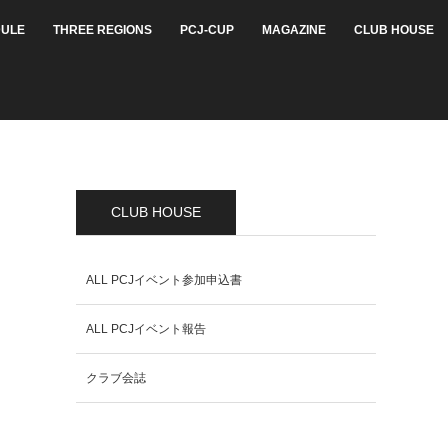
ULE
THREE REGIONS
PCJ-CUP
MAGAZINE
CLUB HOUSE
CLUB HOUSE
ALL PCJイベント参加申込書
ALL PCJイベント報告
クラブ会誌