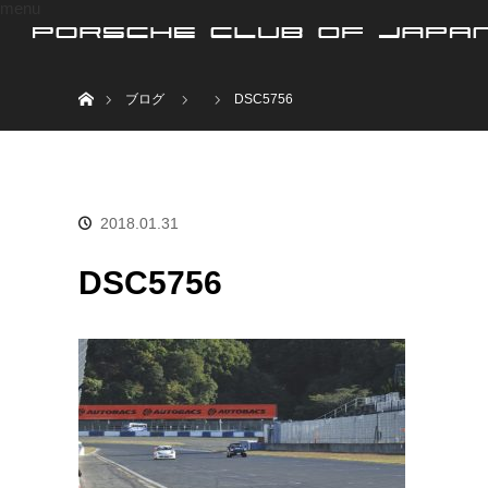
menu
ホーム
ブログ
DSC5756
2018.01.31
DSC5756