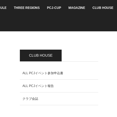
ULE
THREE REGIONS
PCJ-CUP
MAGAZINE
CLUB HOUSE
CLUB HOUSE
ALL PCJイベント参加申込書
ALL PCJイベント報告
クラブ会誌