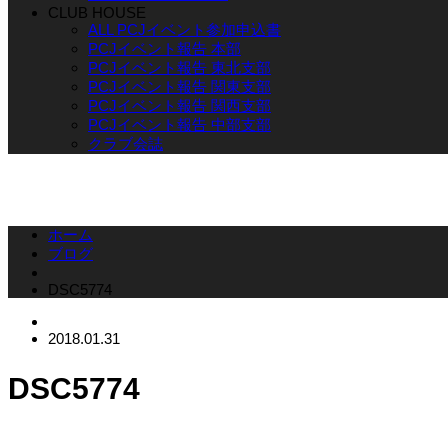
CLUB HOUSE
ALL PCJイベント参加申込書
PCJイベント報告 本部
PCJイベント報告 東北支部
PCJイベント報告 関東支部
PCJイベント報告 関西支部
PCJイベント報告 中部支部
クラブ会誌
ホーム
ブログ
DSC5774
2018.01.31
DSC5774