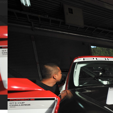
menu
ホーム
ブログ
DSC5780