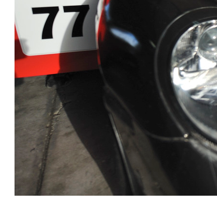
2018.01.31
DSC5780