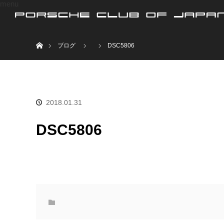
menu
ホーム
ブログ
DSC5806
2018.01.31
DSC5806