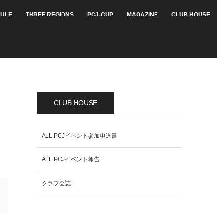
ULE
THREE REGIONS
PCJ-CUP
MAGAZINE
CLUB HOUSE
CLUB HOUSE
ALL PCJイベント参加申込書
ALL PCJイベント報告
クラブ会誌