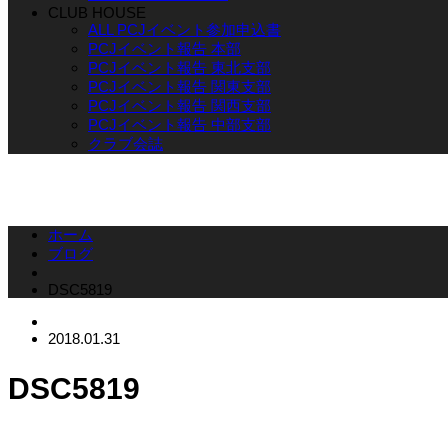
CLUB HOUSE
ALL PCJイベント参加申込書
PCJイベント報告 本部
PCJイベント報告 東北支部
PCJイベント報告 関東支部
PCJイベント報告 関西支部
PCJイベント報告 中部支部
クラブ会誌
ホーム
ブログ
DSC5819
2018.01.31
DSC5819