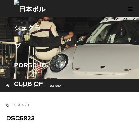
ホーム
ブログ
DSC5823
2018.01.31
DSC5823