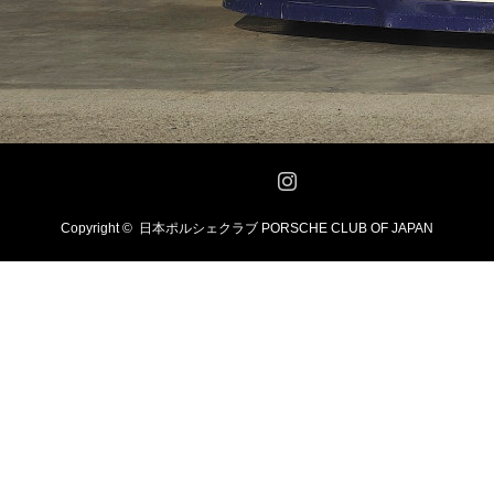
Twitter
Facebook
Instagram
Copyright ©
日本ポルシェクラブ PORSCHE CLUB OF JAPAN