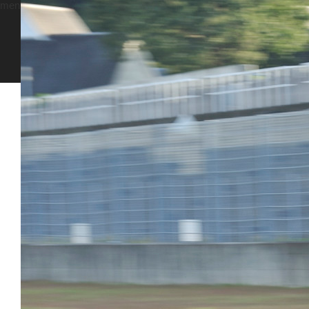
menu
ホーム
ブログ
DSC5826
2018.01.31
DSC5826