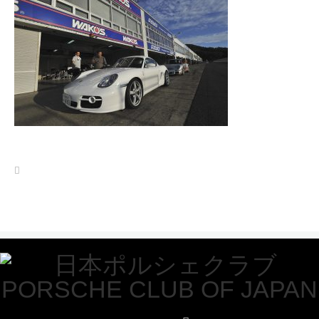
Twitter
Facebook
Instagram