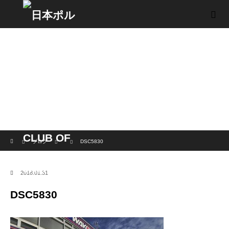
ホーム
ブログ
DSC5830
2018.01.31
DSC5830