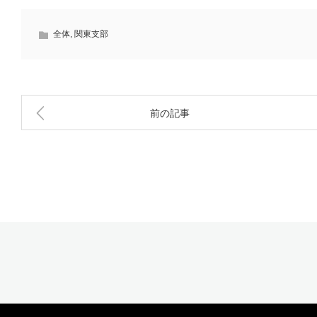
全体
,
関東支部
前の記事