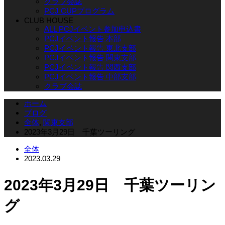
クラブ会誌
PCJ CUPプログラム
CLUB HOUSE
ALL PCJイベント参加申込書
PCJイベント報告 本部
PCJイベント報告 東北支部
PCJイベント報告 関東支部
PCJイベント報告 関西支部
PCJイベント報告 中部支部
クラブ会誌
ホーム
ブログ
全体
,
関東支部
2023年3月29日 千葉ツーリング
全体
2023.03.29
2023年3月29日 千葉ツーリン
グ