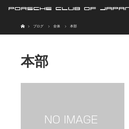
ホーム
ブログ
全体
本部
本部