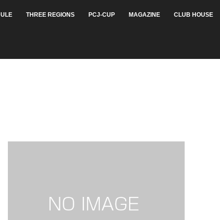
ULE
THREE REGIONS
PCJ-CUP
MAGAZINE
CLUB HOUSE