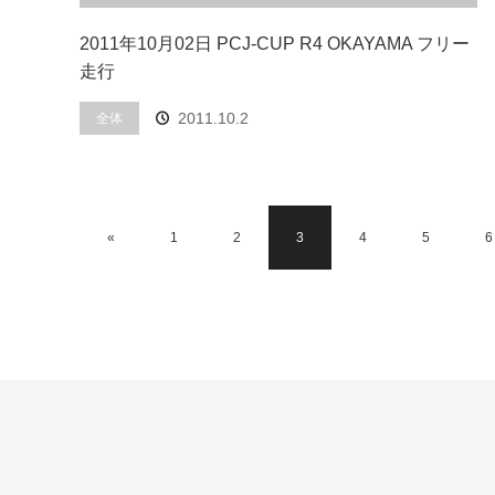
2011年10月02日 PCJ-CUP R4 OKAYAMA フリー
走行
2011.10.2
全体
«
1
2
3
4
5
6