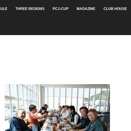
ULE
THREE REGIONS
PCJ-CUP
MAGAZINE
CLUB HOUSE