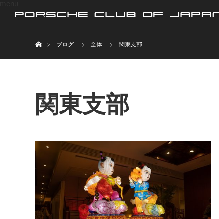
menu
ホーム
ブログ
全体
関東支部
関東支部