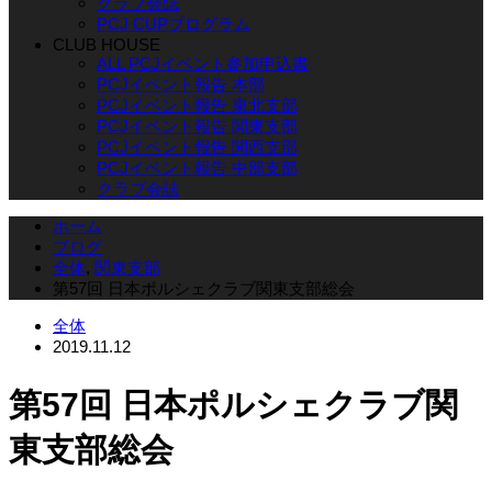
クラブ会誌
PCJ CUPプログラム
CLUB HOUSE
ALL PCJイベント参加申込書
PCJイベント報告 本部
PCJイベント報告 東北支部
PCJイベント報告 関東支部
PCJイベント報告 関西支部
PCJイベント報告 中部支部
クラブ会誌
ホーム
ブログ
全体
,
関東支部
第57回 日本ポルシェクラブ関東支部総会
全体
2019.11.12
第57回 日本ポルシェクラブ関
東支部総会