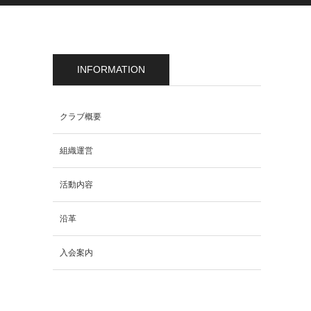
INFORMATION
クラブ概要
組織運営
活動内容
沿革
入会案内