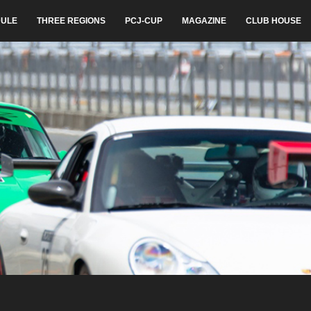
ULE
THREE REGIONS
PCJ-CUP
MAGAZINE
CLUB HOUSE